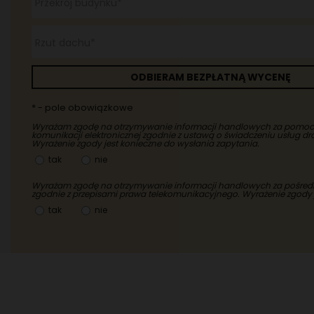
Przekrój budynku*
Rzut dachu*
ODBIERAM BEZPŁATNĄ WYCENĘ
* - pole obowiązkowe
Wyrażam zgodę na otrzymywanie informacji handlowych za pomo
komunikacji elektronicznej zgodnie z ustawą o świadczeniu usług dr
Wyrażenie zgody jest konieczne do wysłania zapytania.
tak
nie
Wyrażam zgodę na otrzymywanie informacji handlowych za pośred
zgodnie z przepisami prawa telekomunikacyjnego. Wyrażenie zgody 
tak
nie