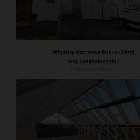
Wiązary dachowe Busko-Zdrój
woj. świętokrzyskie
Zobacz realizacje>>