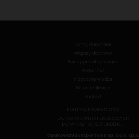
Domy drewniane
Wiązary dachowe
Ściany prefabrykowane
Poznaj nas
Przydatna wiedza
Nasze realizacje
Kontakt
POLITYKA PRYWATNOŚCI
OCHRONA DANYCH OSOBOWYCH
DO WYSYŁKI KORESPONDENCJI
Opakowania Eksportowe Sp. z o.o. sp.k