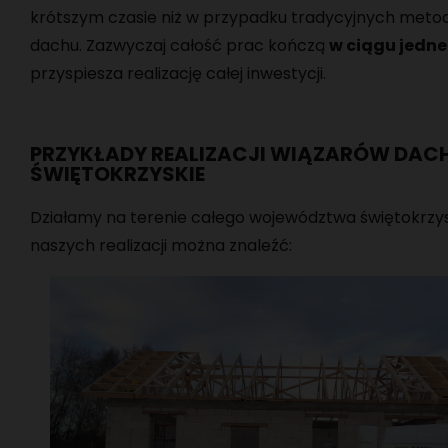
krótszym czasie niż w przypadku tradycyjnych met
dachu. Zazwyczaj całość prac kończą
w ciągu jedn
przyspiesza realizację całej inwestycji.
PRZYKŁADY REALIZACJI WIĄZARÓW DA
ŚWIĘTOKRZYSKIE
Działamy na terenie całego województwa świętokrzy
naszych realizacji można znaleźć: