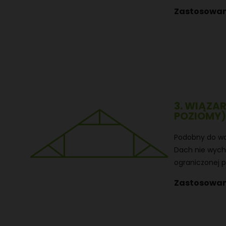
Zastosowan
3. WIĄZA
POZIOMY)
Podobny do wa
Dach nie wych
ograniczonej pr
Zastosowan