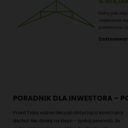
5. WIĄZA
Dolny pas wiąz
zwiększenie wy
przestronne i j
Zastosowan
PORADNIK DLA INWESTORA – 
Przed Tobą ważna decyzja dotycząca konstrukcji
dachu? Nie działaj na ślepo – zyskaj pewność, że