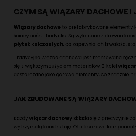
CZYM SĄ WIĄZARY DACHOWE I 
Wiązary dachowe
to prefabrykowane elementy ko
ściany nośne budynku. Są wykonane z drewna kons
płytek kolczastych
, co zapewnia ich trwałość, sta
Tradycyjna więźba dachowa jest montowana ręcznie
się z większym zużyciem materiałów. Z kolei
wiązar
dostarczane jako gotowe elementy, co znacznie p
JAK ZBUDOWANE SĄ WIĄZARY DACHOW
Każdy
wiązar dachowy
składa się z precyzyjnie 
wytrzymałą konstrukcję. Oto kluczowe komponent