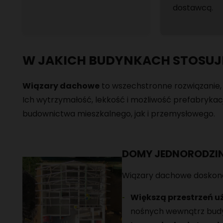
dostawcą.
W JAKICH BUDYNKACH STOSUJ
Wiązary dachowe
to wszechstronne rozwiązanie,
Ich wytrzymałość, lekkość i możliwość prefabryka
budownictwa mieszkalnego, jak i przemysłowego.
DOMY JEDNORODZIN
Wiązary dachowe doskona
Większą przestrzeń 
nośnych wewnątrz bud