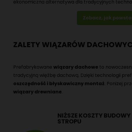
ekonomiczna alternatywa dla tradycyjnych techno
Zobacz, jak powst
ZALETY WIĄZARÓW DACHOWYC
Prefabrykowane
wiązary dachowe
to nowoczesne 
tradycyjną więźbę dachową. Dzięki technologii pre
oszczędność i błyskawiczny montaż
. Poniżej pr
wiązary drewniane
.
NIŻSZE KOSZTY BUDOWY
STROPU