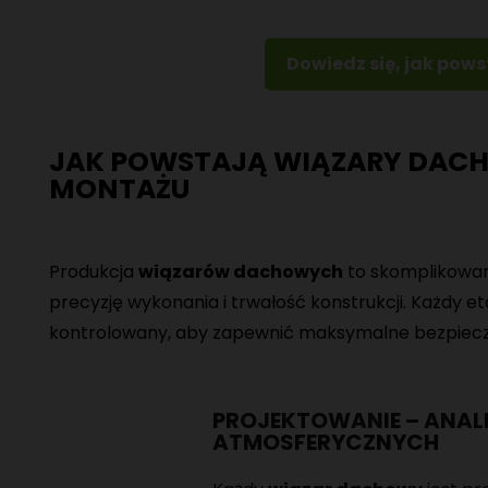
Dowiedz się, jak pow
JAK POWSTAJĄ WIĄZARY DACHO
MONTAŻU
Produkcja
wiązarów dachowych
to skomplikowan
precyzję wykonania i trwałość konstrukcji. Każdy e
kontrolowany, aby zapewnić maksymalne bezpiecze
PROJEKTOWANIE – ANAL
ATMOSFERYCZNYCH