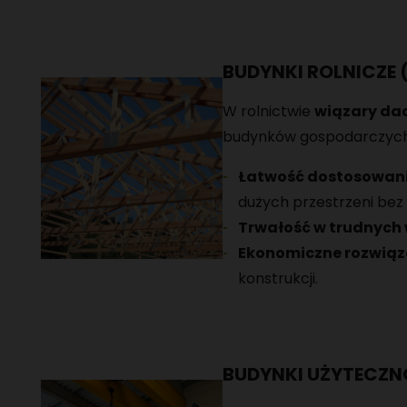
BUDYNKI ROLNICZE 
W rolnictwie
wiązary da
budynków gospodarczych
Łatwość dostosowania
dużych przestrzeni bez
Trwałość w trudnych
Ekonomiczne rozwiąz
konstrukcji.
BUDYNKI UŻYTECZN