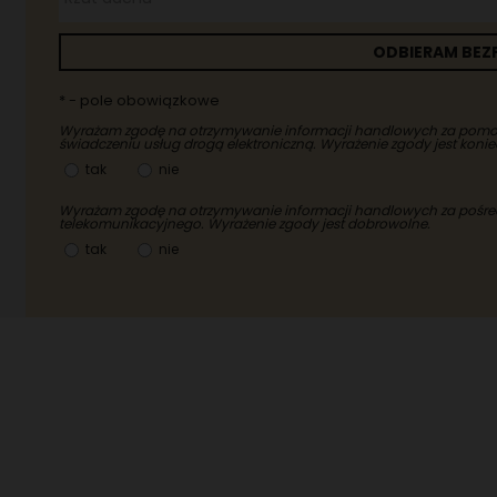
ODBIERAM BEZ
* - pole obowiązkowe
Wyrażam zgodę na otrzymywanie informacji handlowych za pomocą
świadczeniu usług drogą elektroniczną. Wyrażenie zgody jest koni
tak
nie
Wyrażam zgodę na otrzymywanie informacji handlowych za pośred
telekomunikacyjnego. Wyrażenie zgody jest dobrowolne.
tak
nie