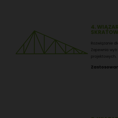
4. WIĄZA
SKRATOW
Rozwiązanie d
Zapewnia wyt
projektowych.
Zastosowan