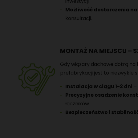
inwestycji.
Możliwość dostarczenia na
konsultacji.
MONTAŻ NA MIEJSCU – S
Gdy wiązary dachowe dotrą na b
prefabrykacji jest to niezwykle s
Instalacja w ciągu 1-2 dni
– 
Precyzyjne osadzenie konst
łączników.
Bezpieczeństwo i stabilnoś