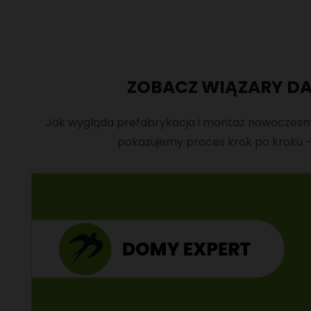
ZOBACZ WIĄZARY D
Jak wygląda prefabrykacja i montaż nowoczesn
pokazujemy proces krok po kroku –