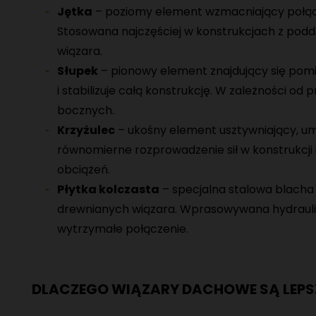
Jętka
– poziomy element wzmacniający połąc
Stosowana najczęściej w konstrukcjach z podd
wiązara.
Słupek
– pionowy element znajdujący się pom
i stabilizuje całą konstrukcję. W zależności od 
bocznych.
Krzyżulec
– ukośny element usztywniający, u
równomierne rozprowadzenie sił w konstrukcji
obciążeń.
Płytka kolczasta
– specjalna stalowa blacha 
drewnianych wiązara. Wprasowywana hydraulic
wytrzymałe połączenie.
DLACZEGO WIĄZARY DACHOWE SĄ LEP