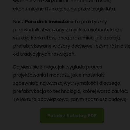
wybierasz rozwiązanie, które będzie trwałe,
ekonomiczne i funkcjonalne przez długie lata.
Nasz
Poradnik Inwestora
to praktyczny
przewodnik stworzony z myślą o osobach, które
szukają konkretów, chcą zrozumieć, jak działają
prefabrykowane wiązary dachowe i czym różnią si
od tradycyjnych rozwiązań.
Dowiesz się z niego, jak wygląda proces
projektowania i montażu, jakie materiały
zapewniają najwyższą wytrzymałość i dlaczego
prefabrykacja to technologia, której warto zaufać.
To lektura obowiązkowa, zanim zaczniesz budowę.
Pobierz katalog PDF