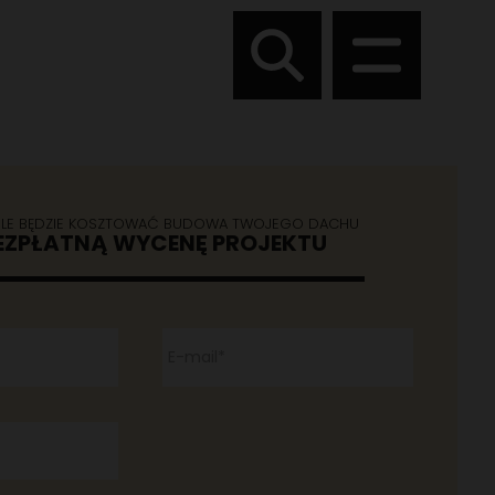
 ILE BĘDZIE KOSZTOWAĆ BUDOWA TWOJEGO DACHU
BEZPŁATNĄ WYCENĘ PROJEKTU
E-mail*