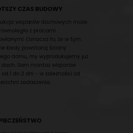
ÓTSZY CZAS BUDOWY
dukcja wiązarów dachowych może
równoległa z pracami
wlanymi. Oznacza to, że w tym
ie kiedy powstaną ściany
jego domu, my wyprodukujemy już
o dach. Sam montaż wiązarów
 od 1 do 2 dni - w zależności od
erzchni zadaszenia.
PIECZEŃSTWO