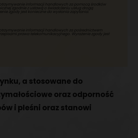
otrzymywanie informacji handlowych za pomocą środków
nicznej zgodnie z ustawą o świadczeniu usług drogą
żenie zgody jest konieczne do wysłania zapytania.
trzymywanie informacji handlowych za pośrednictwem
przepisami prawa telekomunikacyjnego. Wyrażenie zgody jest
dynku, a stosowane do
zymałościowe oraz odporność
ów i pleśni oraz stanowi