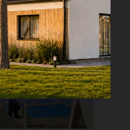
 DACHOWE?