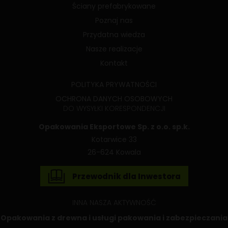
Ściany prefabrykowane
Poznaj nas
Przydatna wiedza
Nasze realizacje
Kontakt
POLITYKA PRYWATNOŚCI
OCHRONA DANYCH OSOBOWYCH
DO WYSYŁKI KORESPONDENCJI
Opakowania Eksportowe Sp. z o.o. sp.k.
Kotarwice 33
26-624 Kowala
Przewodnik dla Inwestora
INNA NASZA AKTYWNOŚĆ
Opakowania z drewna
i usługi pakowania i zabezpieczania