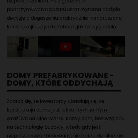
niepowodzeniem. Po 2 godzinach
podtrzymywania pożaru Straż Pożarna podjęła
decyzję o dogaszeniu praktycznie nienaruszonej
konstrukcji budynku. Zobacz, jak to wyglądało.
DOMY PREFABRYKOWANE -
DOMY, KTÓRE ODDYCHAJĄ
Zdarza się, że inwestorzy obawiają się, że
konstrukcja domu jest lekka i tym samym
wrażliwa na silne wiatry. Każdy dom, bez względu
na technologię budowy, wtedy gdy jest
nieprawidłowo zbudowany, nie oprze się silnemu