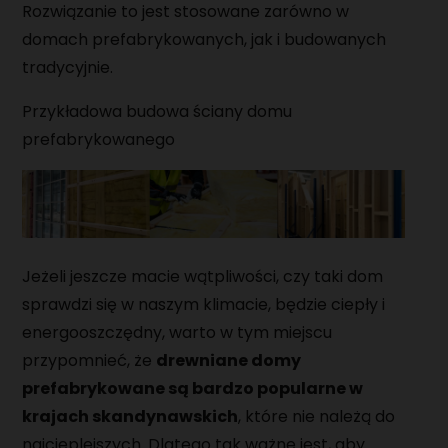
Rozwiązanie to jest stosowane zarówno w
domach prefabrykowanych, jak i budowanych
tradycyjnie.
Przykładowa budowa ściany domu
prefabrykowanego
Jeżeli jeszcze macie wątpliwości, czy taki dom
sprawdzi się w naszym klimacie, będzie ciepły i
energooszczędny, warto w tym miejscu
przypomnieć, że
drewniane domy
prefabrykowane są bardzo popularne w
krajach skandynawskich
, które nie należą do
najcieplejszych. Dlatego tak ważne jest, aby