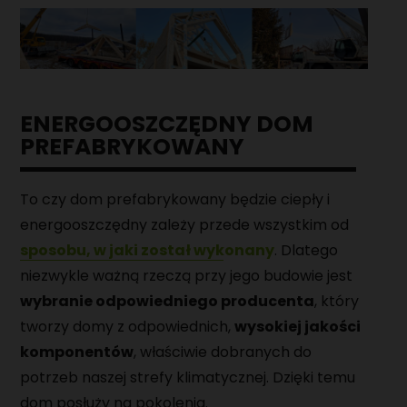
ENERGOOSZCZĘDNY DOM
PREFABRYKOWANY
To czy dom prefabrykowany będzie ciepły i
energooszczędny zależy przede wszystkim od
sposobu, w jaki został wykonany
. Dlatego
niezwykle ważną rzeczą przy jego budowie jest
wybranie odpowiedniego producenta
, który
tworzy domy z odpowiednich,
wysokiej jakości
komponentów
, właściwie dobranych do
potrzeb naszej strefy klimatycznej. Dzięki temu
dom posłuży na pokolenia.