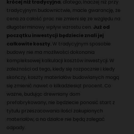
krócej niż tradycyjna
, dlatego, inaczej niż przy
tradycyjnym budownictwie, macie gwarancję, że
cena za całość prac nie zmieni się ze względu na
długoterminowy wpływ wzrostu cen.
Już od
początku inwestycji będziecie znali jej
całkowite koszty.
W tradycyjnym sposobie
budowy nie ma możliwości dokonania
kompleksowej kalkulacji kosztów inwestycji. W
zależności od tego, kiedy się rozpocznie i kiedy
skończy, koszty materiałów budowlanych mogą
się zmienić nawet o kilkadziesiąt procent. Co
ważne, budując drewniany dom
prefabrykowany, nie będziecie ponosić start z
tytułu przeszacowania ilości zakupionych
materiałów, a na działce nie będą zalegać
odpady.