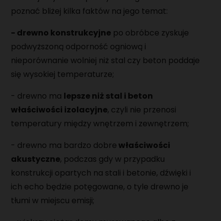
poznać bliżej kilka faktów na jego temat:
- drewno konstrukcyjne
po obróbce zyskuje
podwyższoną odporność ogniową i
nieporównanie wolniej niż stal czy beton poddaje
się wysokiej temperaturze;
- drewno ma
lepsze niż stal i beton
właściwości izolacyjne
, czyli nie przenosi
temperatury między wnętrzem i zewnętrzem;
- drewno ma bardzo dobre
właściwości
akustyczne
, podczas gdy w przypadku
konstrukcji opartych na stali i betonie, dźwięki i
ich echo będzie potęgowane, o tyle drewno je
tłumi w miejscu emisji;