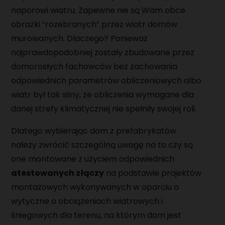
naporowi wiatru. Zapewne nie są Wam obce
obrazki “rozebranych” przez wiatr domów
murowanych. Dlaczego? Ponieważ
najprawdopodobniej zostały zbudowane przez
domorosłych fachowców bez zachowania
odpowiednich parametrów obliczeniowych albo
wiatr był tak silny, że obliczenia wymagane dla
danej strefy klimatycznej nie spełniły swojej roli.
Dlatego wybierając dom z prefabrykatów
należy zwrócić szczególną uwagę na to czy są
one montowane z użyciem odpowiednich
atestowanych złączy
na podstawie projektów
montażowych wykonywanych w oparciu o
wytyczne o obciążeniach wiatrowych i
śniegowych dla terenu, na którym dom jest