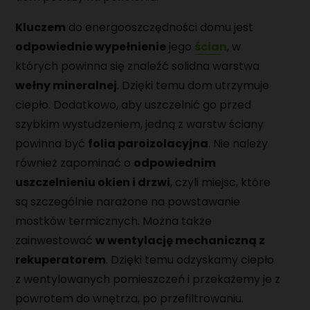
Kluczem
do energooszczędności domu jest
odpowiednie wypełnienie
jego
ścian
, w
których powinna się znaleźć solidna warstwa
wełny mineralnej
. Dzięki temu dom utrzymuje
ciepło. Dodatkowo, aby uszczelnić go przed
szybkim wystudzeniem, jedną z warstw ściany
powinna być
folia paroizolacyjna
. Nie należy
również zapominać o
odpowiednim
uszczelnieniu okien i drzwi
, czyli miejsc, które
są szczególnie narażone na powstawanie
mostków termicznych. Można także
zainwestować
w wentylację mechaniczną z
rekuperatorem
. Dzięki temu odzyskamy ciepło
z wentylowanych pomieszczeń i przekażemy je z
powrotem do wnętrza, po przefiltrowaniu.