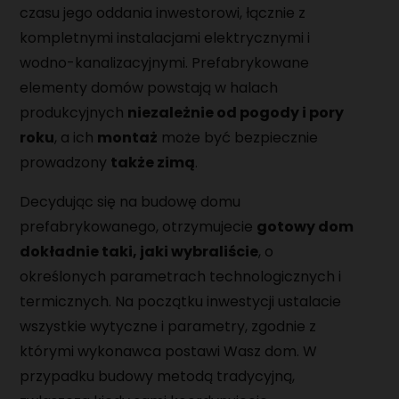
czasu jego oddania inwestorowi, łącznie z
kompletnymi instalacjami elektrycznymi i
wodno-kanalizacyjnymi. Prefabrykowane
elementy domów powstają w halach
produkcyjnych
niezależnie od pogody i pory
roku
, a ich
montaż
może być bezpiecznie
prowadzony
także zimą
.
Decydując się na budowę domu
prefabrykowanego, otrzymujecie
gotowy dom
dokładnie taki, jaki wybraliście
, o
określonych parametrach technologicznych i
termicznych. Na początku inwestycji ustalacie
wszystkie wytyczne i parametry, zgodnie z
którymi wykonawca postawi Wasz dom. W
przypadku budowy metodą tradycyjną,