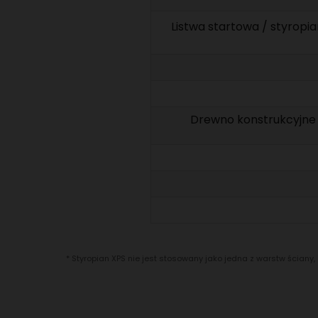
Listwa startowa / styropi
Drewno konstrukcyjne 
* Styropian XPS nie jest stosowany jako jedna z warstw ścian