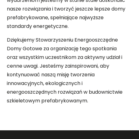
wydarzeniom jesteśmy w stanie stale doskonalić
nasze rozwiązania i tworzyć jeszcze lepsze domy
prefabrykowane, spełniające najwyższe
standardy energetyczne.
Dziękujemy Stowarzyszeniu Energooszczędne
Domy Gotowe za organizację tego spotkania
oraz wszystkim uczestnikom za aktywny udział i
cenne uwagi. Jesteśmy zainspirowani, aby
kontynuować naszą misję tworzenia
innowacyjnych, ekologicznych i
energooszczędnych rozwiązań w budownictwie
szkieletowym prefabrykowanym.