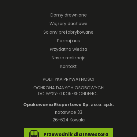
Domy drewniane
Wiązary dachowe
Ściany prefabrykowane
Poznaj nas
Przydatna wiedza
Nasze realizacje
Kontakt
POLITYKA PRYWATNOŚCI
OCHRONA DANYCH OSOBOWYCH
DO WYSYŁKI KORESPONDENCJI
Opakowania Eksportowe Sp. z o.o. sp.k.
Kotarwice 33
26-624 Kowala
Przewodnik dla Inwestora