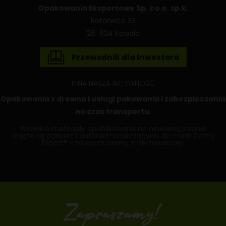
Opakowania Eksportowe Sp. z o.o. sp.k.
Kotarwice 33
26-624 Kowala
Przewodnik dla Inwestora
INNA NASZA AKTYWNOŚĆ
Opakowania z drewna
i usługi pakowania i zabezpieczania
na czas transportu.
Wszelkie materiały opublikowane na niniejszej stronie
objęte są prawami autorskimi należącymi do marki Domy
Expert® - zarejestrowany znak towarowy.
Zapraszamy!