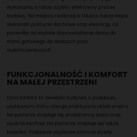
wykonania, a także szybki i efektywny proces
budowy. Na miejscu realizacji w Dłużce nasza ekipa
wykonała pokrycie dachowe oraz elewację, co
pozwoliło na szybkie doprowadzenie domu do
stanu gotowego do dalszych prac
wykończeniowych.
FUNKCJONALNOŚĆ I KOMFORT
NA MAŁEJ PRZESTRZENI
Dom KAWKA to niewielki budynek o poddaszu
użytkowym, który oferuje praktyczny układ wnętrz.
Na parterze znajduje się przestronny salon oraz
osobna kuchnia. Na parterze znajduje się także
łazienka. Poddasze użytkowe stanowi strefę