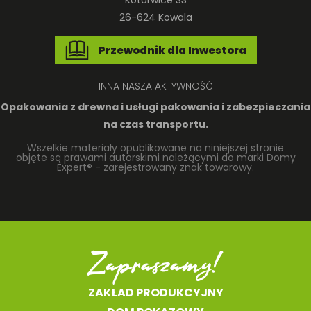
Kotarwice 33
26-624 Kowala
Przewodnik dla Inwestora
INNA NASZA AKTYWNOŚĆ
Opakowania z drewna
i usługi pakowania i zabezpieczania
na czas transportu.
Wszelkie materiały opublikowane na niniejszej stronie
objęte są prawami autorskimi należącymi do marki Domy
Expert® - zarejestrowany znak towarowy.
Zapraszamy!
ZAKŁAD PRODUKCYJNY