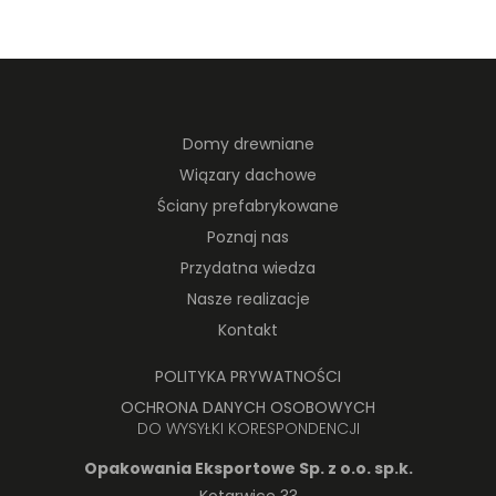
Domy drewniane
Wiązary dachowe
Ściany prefabrykowane
Poznaj nas
Przydatna wiedza
Nasze realizacje
Kontakt
POLITYKA PRYWATNOŚCI
OCHRONA DANYCH OSOBOWYCH
DO WYSYŁKI KORESPONDENCJI
Opakowania Eksportowe Sp. z o.o. sp.k.