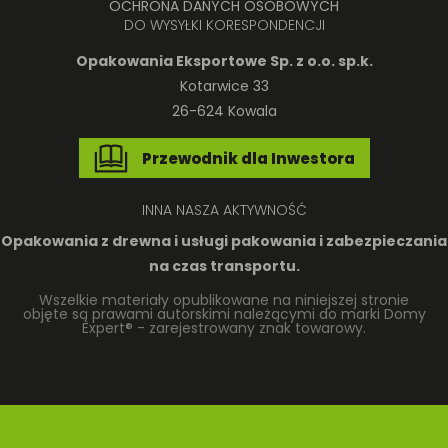
OCHRONA DANYCH OSOBOWYCH
DO WYSYŁKI KORESPONDENCJI
Opakowania Eksportowe Sp. z o.o. sp.k.
Kotarwice 33
26-624 Kowala
Przewodnik dla Inwestora
INNA NASZA AKTYWNOŚĆ
Opakowania z drewna
i usługi pakowania i zabezpieczania
na czas transportu.
Wszelkie materiały opublikowane na niniejszej stronie
objęte są prawami autorskimi należącymi do marki Domy
Expert® - zarejestrowany znak towarowy.