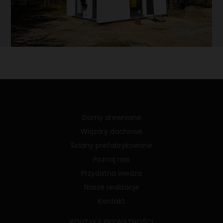
Domy drewniane
Wiązary dachowe
Ściany prefabrykowane
Poznaj nas
Przydatna wiedza
Nasze realizacje
Kontakt
POLITYKA PRYWATNOŚCI