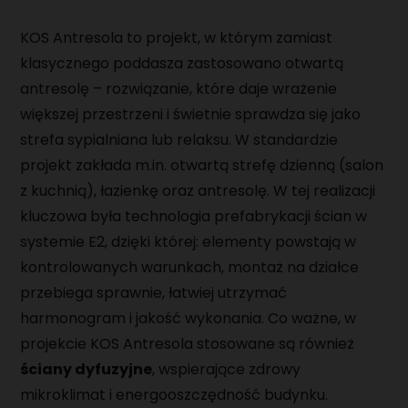
KOS Antresola to projekt, w którym zamiast
klasycznego poddasza zastosowano otwartą
antresolę – rozwiązanie, które daje wrażenie
większej przestrzeni i świetnie sprawdza się jako
strefa sypialniana lub relaksu. W standardzie
projekt zakłada m.in. otwartą strefę dzienną (salon
z kuchnią), łazienkę oraz antresolę. W tej realizacji
kluczowa była technologia prefabrykacji ścian w
systemie E2, dzięki której: elementy powstają w
kontrolowanych warunkach, montaż na działce
przebiega sprawnie, łatwiej utrzymać
harmonogram i jakość wykonania. Co ważne, w
projekcie KOS Antresola stosowane są również
ściany dyfuzyjne
, wspierające zdrowy
mikroklimat i energooszczędność budynku.