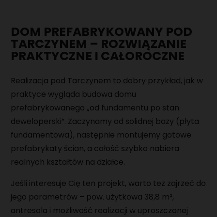
DOM PREFABRYKOWANY POD
TARCZYNEM – ROZWIĄZANIE
PRAKTYCZNE I CAŁOROCZNE
Realizacja pod Tarczynem to dobry przykład, jak w
praktyce wygląda budowa domu
prefabrykowanego „od fundamentu po stan
deweloperski”. Zaczynamy od solidnej bazy (płyta
fundamentowa), następnie montujemy gotowe
prefabrykaty ścian, a całość szybko nabiera
realnych kształtów na działce.
Jeśli interesuje Cię ten projekt, warto też zajrzeć do
jego parametrów – pow. użytkowa 38,8 m²,
antresola i możliwość realizacji w uproszczonej