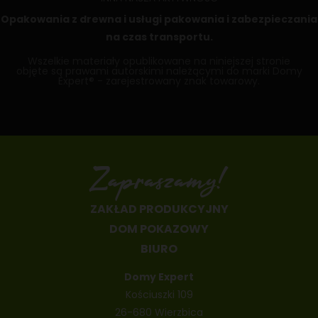
Opakowania z drewna
i usługi pakowania i zabezpieczania
na czas transportu.
Wszelkie materiały opublikowane na niniejszej stronie
objęte są prawami autorskimi należącymi do marki Domy
Expert® - zarejestrowany znak towarowy.
Zapraszamy!
ZAKŁAD PRODUKCYJNY
DOM POKAZOWY
BIURO
Domy Expert
Kościuszki 109
26-680 Wierzbica