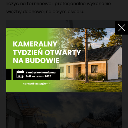
liczyć na terminowe i profesjonalne wykonanie
więźby dachowej na całym osiedlu.