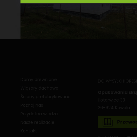
Domy drewniane
DO WYSYŁKI KORE
Wiązary dachowe
Opakowania Ekspo
Ściany prefabrykowane
Kotarwice 33
Poznaj nas
26-624 Kowala
Przydatna wiedza
Przewod
Nasze realizacje
Kontakt