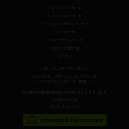
Domy drewniane
Wiązary dachowe
Ściany prefabrykowane
Poznaj nas
Przydatna wiedza
Nasze realizacje
Kontakt
POLITYKA PRYWATNOŚCI
OCHRONA DANYCH OSOBOWYCH
DO WYSYŁKI KORESPONDENCJI
Opakowania Eksportowe Sp. z o.o. sp.k.
Kotarwice 33
26-624 Kowala
Przewodnik dla Inwestora