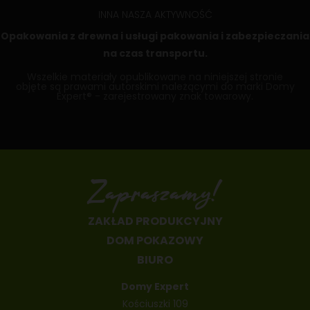
INNA NASZA AKTYWNOŚĆ
Opakowania z drewna
i usługi pakowania i zabezpieczania
na czas transportu.
Wszelkie materiały opublikowane na niniejszej stronie
objęte są prawami autorskimi należącymi do marki Domy
Expert® - zarejestrowany znak towarowy.
Zapraszamy!
ZAKŁAD PRODUKCYJNY
DOM POKAZOWY
BIURO
Domy Expert
Kościuszki 109