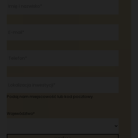
Imię i nazwisko*
E-mail*
Telefon*
Lokalizacja inwestycji*
Podaj nam miejscowość lub kod pocztowy.
Województwo*