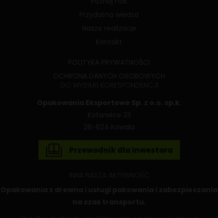
Poznaj nas
Przydatna wiedza
Nasze realizacje
Kontakt
POLITYKA PRYWATNOŚCI
OCHRONA DANYCH OSOBOWYCH
DO WYSYŁKI KORESPONDENCJI
Opakowania Eksportowe Sp. z o.o. sp.k.
Kotarwice 33
26-624 Kowala
Przewodnik dla Inwestora
INNA NASZA AKTYWNOŚĆ
Opakowania z drewna
i usługi pakowania i zabezpieczania
na czas transportu.