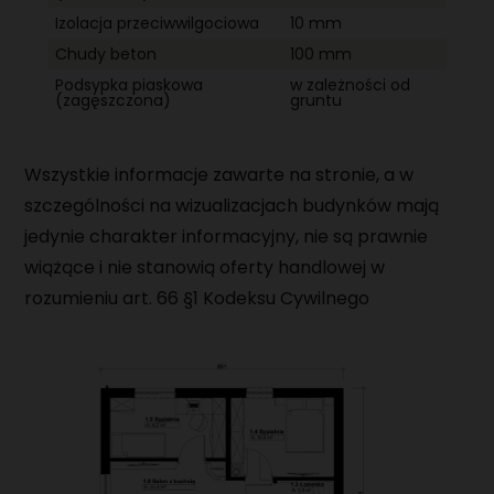
Izolacja przeciwwilgociowa
10 mm
Chudy beton
100 mm
Podsypka piaskowa
w zależności od
(zagęszczona)
gruntu
Wszystkie informacje zawarte na stronie, a w
szczególności na wizualizacjach budynków mają
jedynie charakter informacyjny, nie są prawnie
wiążące i nie stanowią oferty handlowej w
rozumieniu art. 66 §1 Kodeksu Cywilnego