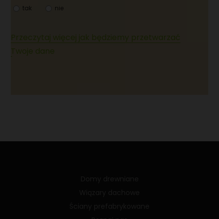
tak
nie
Przeczytaj więcej jak będziemy przetwarzać
Twoje dane
Domy drewniane
Wiązary dachowe
Ściany prefabrykowane