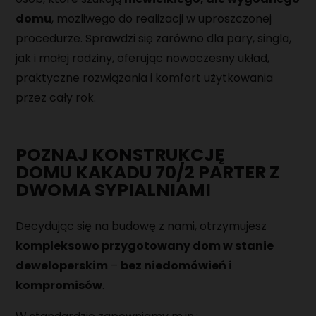
domu
, możliwego do realizacji w uproszczonej
procedurze. Sprawdzi się zarówno dla pary, singla,
jak i małej rodziny, oferując nowoczesny układ,
praktyczne rozwiązania i komfort użytkowania
przez cały rok.
POZNAJ KONSTRUKCJĘ
DOMU
KAKADU 70/2 PARTER Z
DWOMA SYPIALNIAMI
Decydując się na budowę z nami, otrzymujesz
kompleksowo przygotowany dom w stanie
deweloperskim
–
bez niedomówień i
kompromisów
.