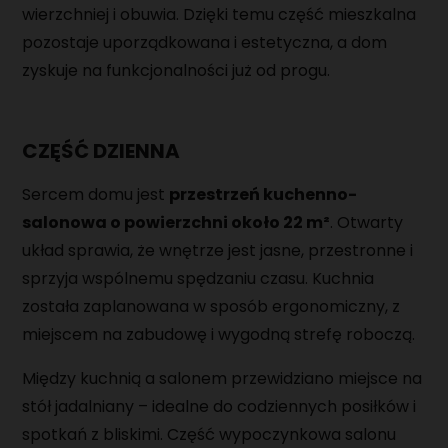
wierzchniej i obuwia. Dzięki temu część mieszkalna
pozostaje uporządkowana i estetyczna, a dom
zyskuje na funkcjonalności już od progu.
CZĘŚĆ DZIENNA
Sercem domu jest
przestrzeń kuchenno-
salonowa o powierzchni około 22 m²
. Otwarty
układ sprawia, że wnętrze jest jasne, przestronne i
sprzyja wspólnemu spędzaniu czasu. Kuchnia
została zaplanowana w sposób ergonomiczny, z
miejscem na zabudowę i wygodną strefę roboczą.
Między kuchnią a salonem przewidziano miejsce na
stół jadalniany – idealne do codziennych posiłków i
spotkań z bliskimi. Część wypoczynkowa salonu