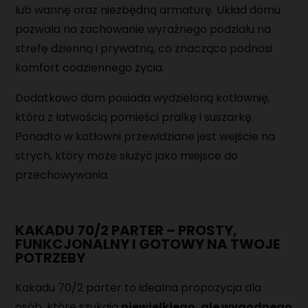
lub wannę oraz niezbędną armaturę. Układ domu
pozwala na zachowanie wyraźnego podziału na
strefę dzienną i prywatną, co znacząco podnosi
komfort codziennego życia.
Dodatkowo dom posiada wydzieloną kotłownię,
która z łatwością pomieści pralkę i suszarkę.
Ponadto w kotłowni przewidziane jest wejście na
strych, który może służyć jako miejsce do
przechowywania.
KAKADU 70/2 PARTER – PROSTY,
FUNKCJONALNY I GOTOWY NA TWOJE
POTRZEBY
Kakadu 70/2 parter to idealna propozycja dla
osób, które szukają
niewielkiego, ale wygodnego