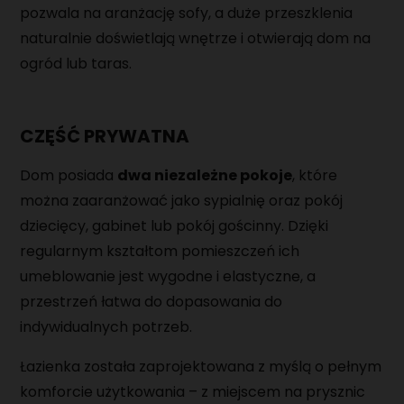
pozwala na aranżację sofy, a duże przeszklenia
naturalnie doświetlają wnętrze i otwierają dom na
ogród lub taras.
CZĘŚĆ PRYWATNA
Dom posiada
dwa niezależne pokoje
, które
można zaaranżować jako sypialnię oraz pokój
dziecięcy, gabinet lub pokój gościnny. Dzięki
regularnym kształtom pomieszczeń ich
umeblowanie jest wygodne i elastyczne, a
przestrzeń łatwa do dopasowania do
indywidualnych potrzeb.
Łazienka została zaprojektowana z myślą o pełnym
komforcie użytkowania – z miejscem na prysznic