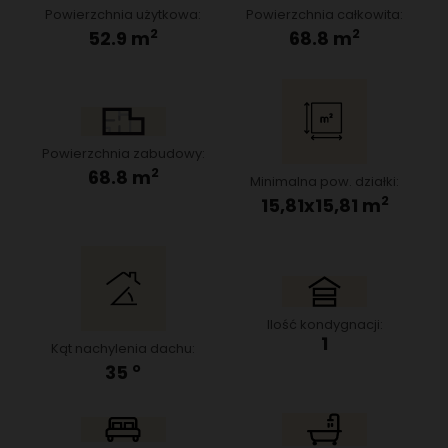
Powierzchnia użytkowa:
Powierzchnia całkowita:
2
2
52.9 m
68.8 m
Powierzchnia zabudowy:
2
68.8 m
Minimalna pow. działki:
2
15,81x15,81 m
Ilość kondygnacji:
1
Kąt nachylenia dachu:
o
35