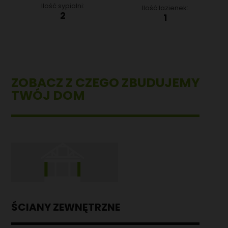
Ilość sypialni:
Ilość łazienek:
2
1
ZOBACZ Z CZEGO ZBUDUJEMY
TWÓJ DOM
ŚCIANY ZEWNĘTRZNE