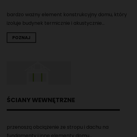
bardzo ważny element konstrukcyjny domu, który
izoluje budynek termicznie i akustycznie...
POZNAJ
ŚCIANY WEWNĘTRZNE
przenoszą obciążenie ze stropu i dachu na
fundamenty i inne elementy domu...